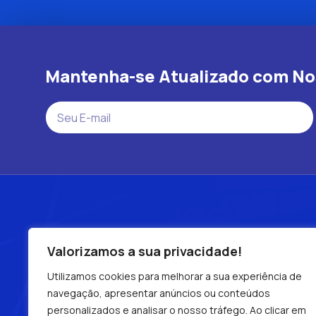
Mantenha-se Atualizado com N
LINKS ÚTEIS
Valorizamos a sua privacidade!
Utilizamos cookies para melhorar a sua experiência de
Internet 100% Fibra Óptica
Planos
Cober
navegação, apresentar anúncios ou conteúdos
Área do Cliente
personalizados e analisar o nosso tráfego. Ao clicar em