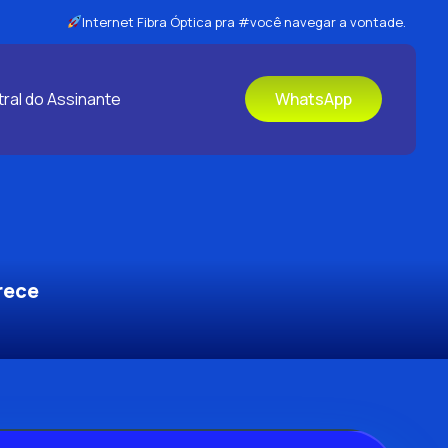
Internet Fibra Óptica pra #você navegar a vontade.
ral do Assinante
WhatsApp
rece