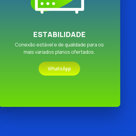
ESTABILIDADE
Conexão estável e de qualidade para os
mais variados planos ofertados.
WhatsApp