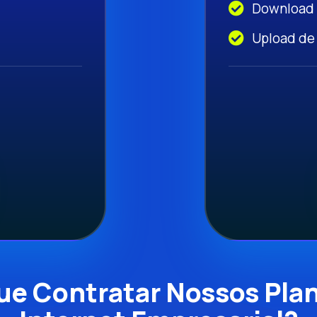
Download
Upload de
ue Contratar Nossos Pla